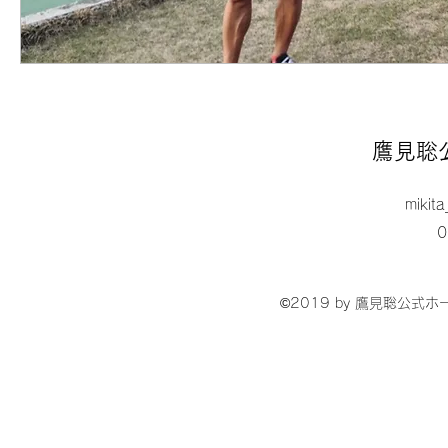
鷹見聡
mikit
0
©2019 by 鷹見聡公式