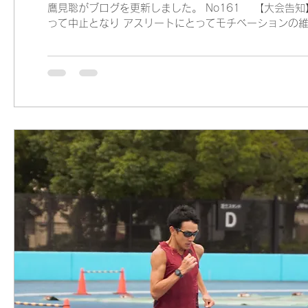
鷹見聡がブログを更新しました。 No161 【大会告知
って中止となり アスリートにとってモチベーションの
たします。...