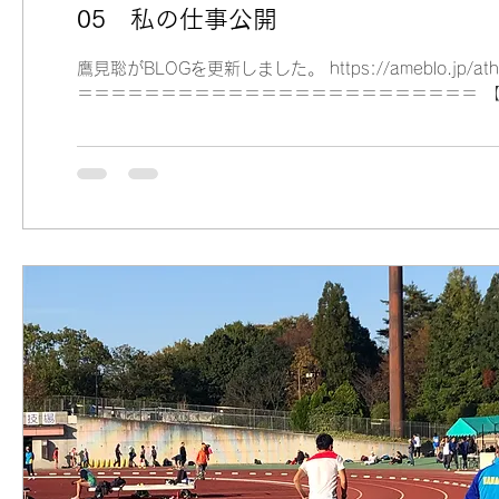
05 私の仕事公開
鷹見聡がBLOGを更新しました。 https://ameblo.jp/at
＝＝＝＝＝＝＝＝＝＝＝＝＝＝＝＝＝＝＝＝＝＝＝＝ 【鷹