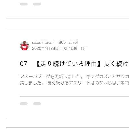
satoshi takami（800mathle）
2020年1月28日
読了時間: 1分
07 【走り続けている理由】長く続
アメーバブログを更新しました。 キングカズことサッ
識しました。 長く続けるアスリートはみな同じ思いを
No20...