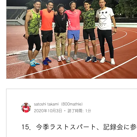
satoshi takami（800mathle）
2020年10月3日
読了時間: 1分
15．今季ラストスパート、記録会に