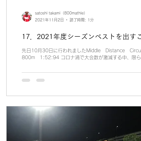
satoshi takami（800mathle）
2021年11月2日
読了時間: 1分
17．2021年度シーズンベストを出
先日10月30日に行われましたMiddle Distance 
800m 1:52:94 コロナ渦で大会数が激減する中、