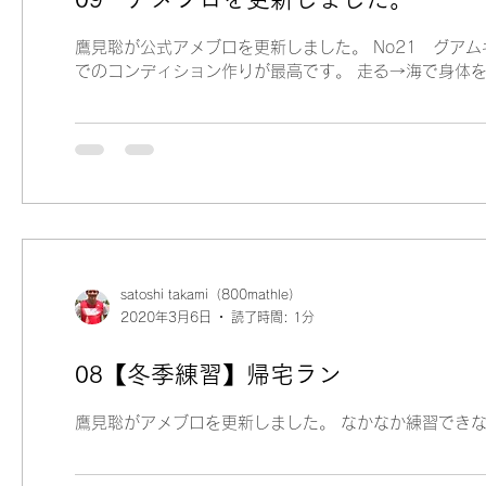
鷹見聡が公式アメブロを更新しました。 No21 グア
でのコンディション作りが最高です。 走る→海で身体
satoshi takami（800mathle）
2020年3月6日
読了時間: 1分
08【冬季練習】帰宅ラン
鷹見聡がアメブロを更新しました。 なかなか練習でき